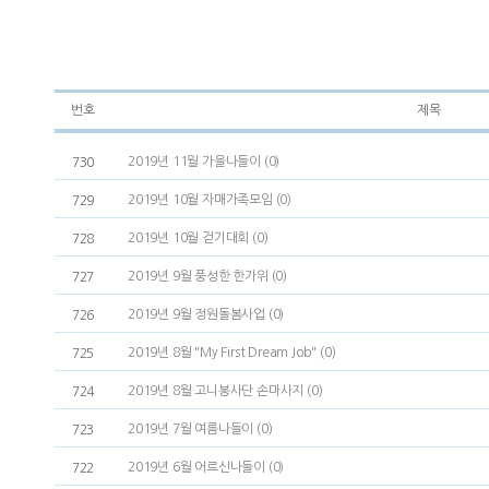
번호
제목
2019년 11월 가을나들이 (0)
730
2019년 10월 자매가족모임 (0)
729
2019년 10월 걷기대회 (0)
728
2019년 9월 풍성한 한가위 (0)
727
2019년 9월 정원돌봄사업 (0)
726
2019년 8월 "My First Dream Job" (0)
725
2019년 8월 고니봉사단 손마사지 (0)
724
2019년 7월 여름나들이 (0)
723
2019년 6월 어르신나들이 (0)
722