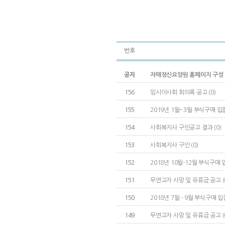
번호
공지
자매정신요양원 홈페이지 구성 (
156
임시이사회 회의록 공고 (0)
155
2019년 1월~3월 부식구매 입찰
154
사회복지사 구인공고 결과 (0)
153
사회복지사 구인 (0)
152
2018년 10월-12월 부식구매 
151
무연고자 사망 및 유류금 공고 (
150
2018년 7월 - 9월 부식구매 입
149
무연고자 사망 및 유류금 공고 (