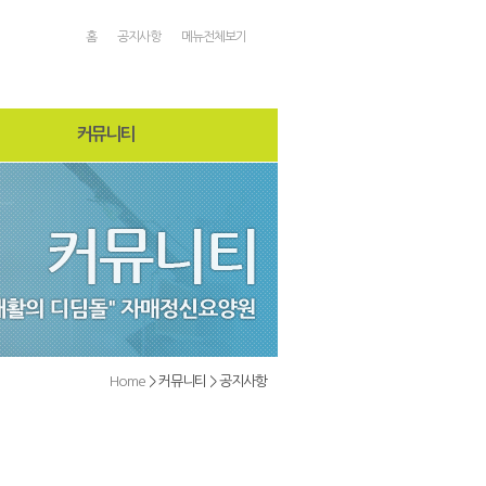
홈
공지사항
메뉴전체보기
커뮤니티
공지사항
자매소식
온라인상담
자유게시판
직원게시판
일정안내
Home
> 커뮤니티 > 공지사항