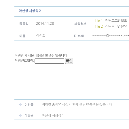
아산상 시상식 2
file 1 :
직원로그인필요
2014.11.28
file 2 :
직원로그인필요
김선희
*******@*******.**
직원만 게시물 내용을 보실수 있습니다.
직원번호입력:
지하철 홍제역 심정지 환자 살린 여승객을 찾습니다
아산상 시상식 1