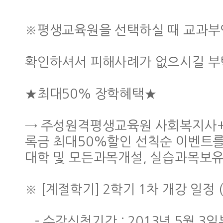
※평생교육원을 선택하실 때 교과부
확인하셔서 피해사례가 없으시길 부
★최대50% 장학혜택★
→ 주성원격평생교육원 사회복지사+
록금 최대50%할인 선칙순 이벤트를
대학 및 모든과목개설, 실습과목보유
※ [계절학기] 2학기 1차 개강 일정 (
- 수강신청기간 : 2013년 5월 3