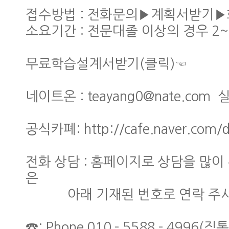
접수방법 : 전화문의▶계획서받기
소요기간 : 전문대졸 이상의 경우 2~
무료학습설계서받기(클릭)☜
네이트온 : teayang0@nate.co
공식카폐: http://cafe.naver.co
전화 상담 : 홈페이지로 상담을 많
은
아래 기재된 번호로 연락 주시
☎: Phone 010 - 5588 - 4996(직통