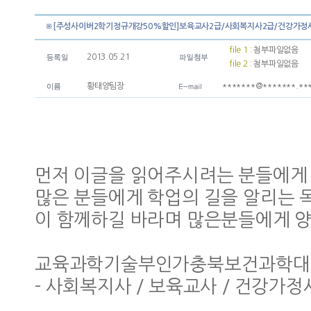
※[주성사이버2학기정규개강50%할인]보육교사2급/사회복지사2급/건강가정
file 1 :
첨부파일없음
2013.05.21
file 2 :
첨부파일없음
황태양팀장
*******@*******.**
먼저 이글을 읽어주시려는 분들에게 
많은 분들에게 학업의 길을 알리는 
이 함께하길 바라며 많은분들에게 
교육과학기술부인가충북보건과학대
- 사회복지사 / 보육교사 / 건강가