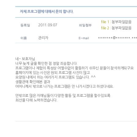
자체 프로그램에 대해서 문의 합니다.
file 1 :
첨부파일없음
2011.09.07
file 2 :
첨부파일없음
관리자
*******@*******.**
네~ 보호자님.
너무 늦게 글을 확인한 점 정말 죄송합니다.
프로그램이나 체험의 특성상 어쩔수없이 활동하기 쉬우신 분들이 참석하게되구요
홈페이지에 있는 사진은 원외 프로그램 사진이 많고
요양원 내에서 하는 여러가지 프로그램도 있습니다. ^^
생활관에 확인해본 결과
어머니께서 밖으로 나가는 프로그램은 안 나가시겠다고 하셨다네요.
안밖으로 많은 자매님들이 다양한 활동 및 프로그램을 할수있도록
최선을 다해 노력하겠습니다.