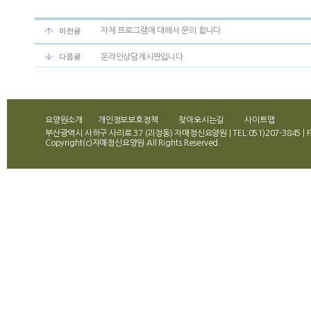
자체 프로그램에 대해서 문의 합니다.
온라인상담게시판입니다.
요양원소개
개인정보보호정책
찾아오시는길
사이트맵
부산광역시 사하구 사리로 37 (괴정동) 자매정신요양원 | TEL:051)207-3845 | FA
Copyright(c)자매정신요양원 All Rights Reserved.