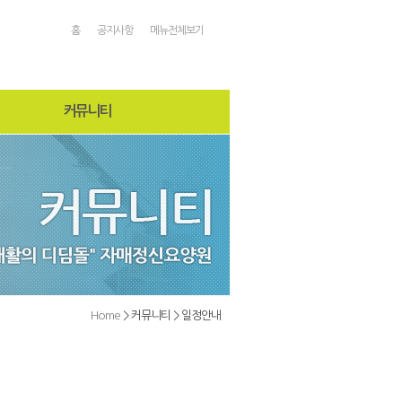
홈
공지사항
메뉴전체보기
커뮤니티
공지사항
자매소식
온라인상담
자유게시판
일정안내
Home
> 커뮤니티 > 일정안내