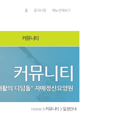
홈
공지사항
메뉴전체보기
커뮤니티
공지사항
자매소식
온라인상담
자유게시판
일정안내
Home
> 커뮤니티 > 일정안내