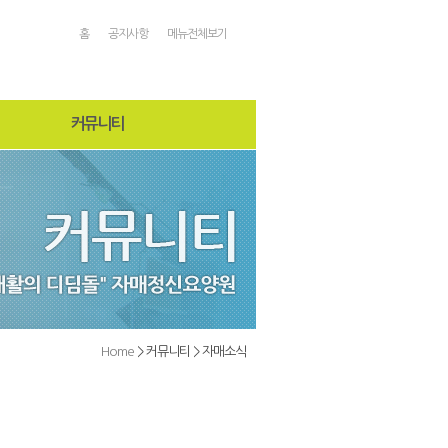
홈
공지사항
메뉴전체보기
커뮤니티
공지사항
자매소식
온라인상담
자유게시판
직원게시판
일정안내
Home
> 커뮤니티 > 자매소식