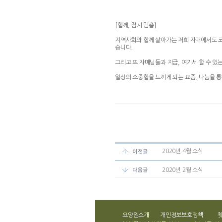
[함께, 잠시 멈춤]
지역사회와 함께 살아가는 저희 자매에서도 코로
습니다.
그리고 또 자매님들과 지금, 여기서 할 수 있
일상의 소중함을 느끼게 되는 요즘, 나눔을 
2020년 4월 소식
2020년 2월 소식
요양원소개
개인정보보호정책